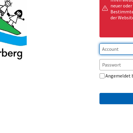
neuer oder
Bestimmte 
der Websit
Angemeldet 