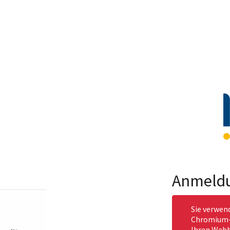
Anmeld
Sie verwen
Chromium-b
Ihren Webb