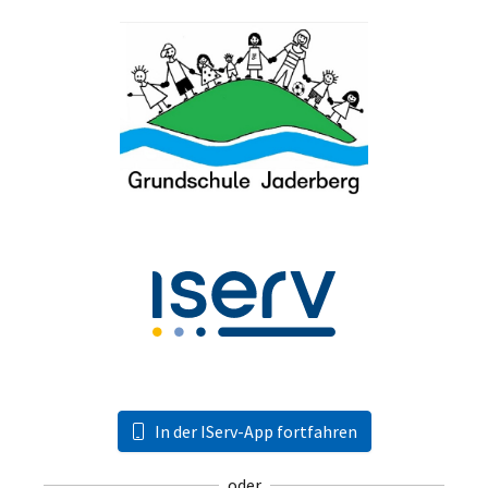
In der IServ-App fortfahren
oder