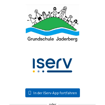
In der IServ-App fortfahren
oder